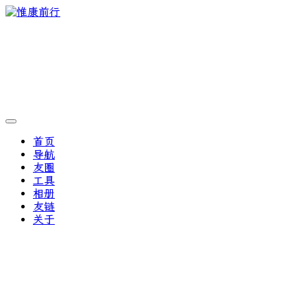
首页
导航
友圈
工具
相册
友链
关于