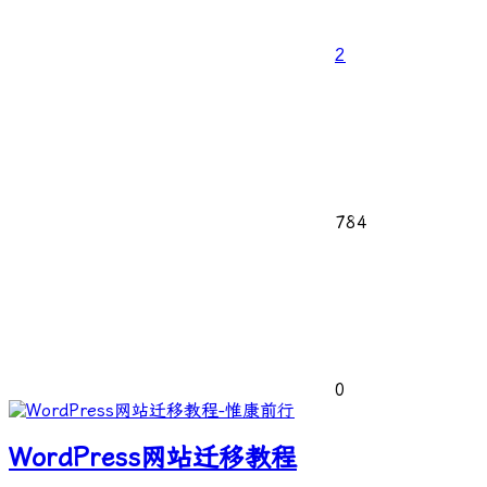
2
784
0
WordPress网站迁移教程