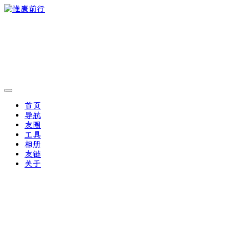
首页
导航
友圈
工具
相册
友链
关于