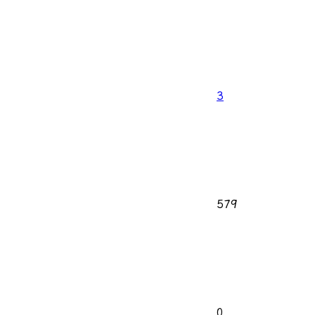
3
579
0