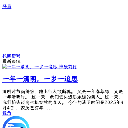
登录
找回密码
最新
第4页
一年一清明，一岁一追思
清明时节雨纷纷，路上行人欲断魂。 又是一年春草绿，又是
一年清明时。 这一天，我们低头追思永逝的亲人。这一天，
我们抬头迈向生机绽放的春天。 今年的清明时间是2025年4
月4日 ，农历己亥年 ...
视角