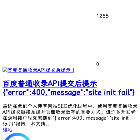
1255
0
百度普通收录API提交后提示
{"error":400,"message":"site init fail"}
最近在我们个人博客网站SEO优化过程中，使用百度普通收录
API提交链接是提升页面收录效率的重要方式。但许多开发者
在调用接口时频繁遇到`{'error':400,'message':'site init
fail'}`报错。本文结...
建站