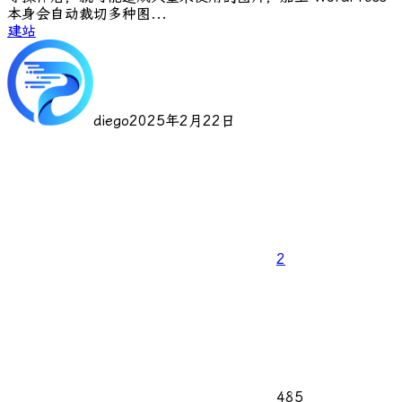
本身会自动裁切多种图...
建站
diego
2025年2月22日
2
485