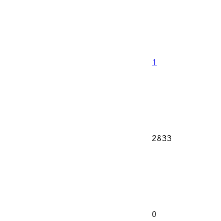
1
2833
0