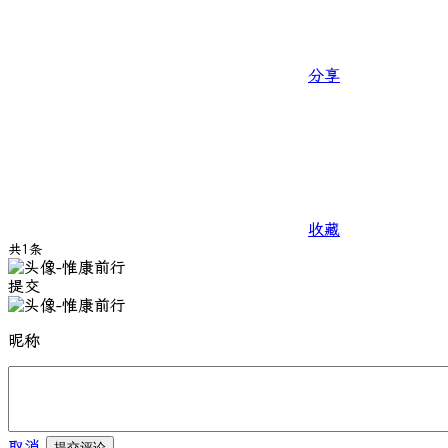
分享
收藏
共1条
提交
昵称
取消
提交评论