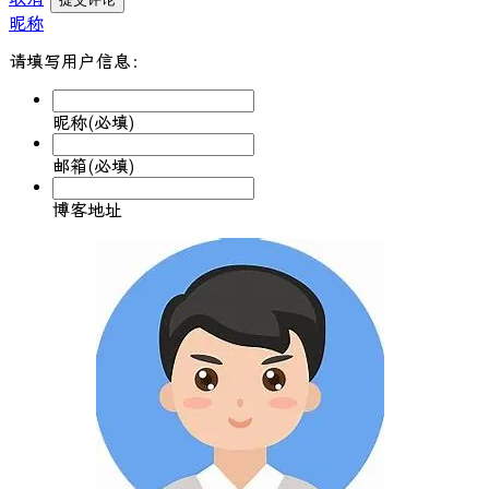
昵称
请填写用户信息：
昵称(必填)
邮箱(必填)
博客地址