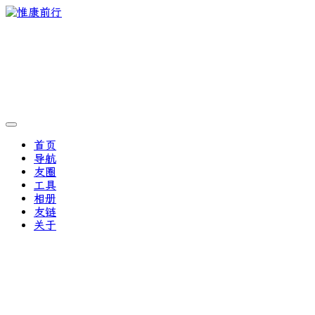
首页
导航
友圈
工具
相册
友链
关于