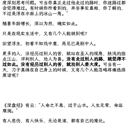
度深刻思考问题。可当你真正走过他走过的路时，你连路过都
会觉得难过。有时候你所看到的，并非事实真相，你了解的，
不过是浮在水面上的冰山一角。”
随着年龄增长，深以为然，确实如此。
只是在现实生活中，又有几个人能做到呢？
回望浮生，初看不知戏中意，再见已是剧中人。
更多的人，没经历过别人的苦，就站在圣人的视角，肤浅的指
点江山，评判别人，劝人为善。
没有走过别人的路，就觉得不
过如此。
没有经历过别人的苦，就劝别人要大度。
可当有一
天，刀子真捅在自己身上的时候，又有几个人能忽略疼痛选择
原谅呢？
《涅盘经》有云：“人命之不息，过于山水。人生无常，命运
难测。”
有人悲伤，有人快乐，无论是谁，都有自己的难处。