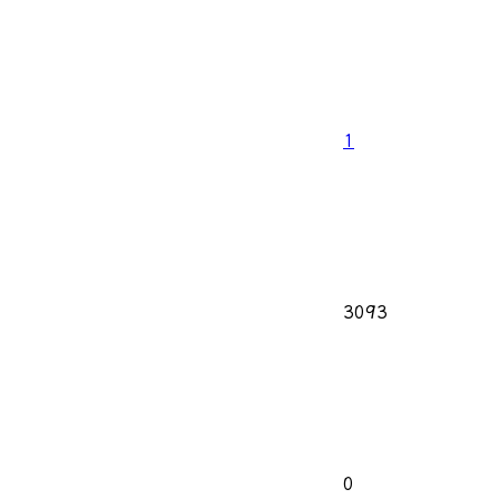
1
3093
0