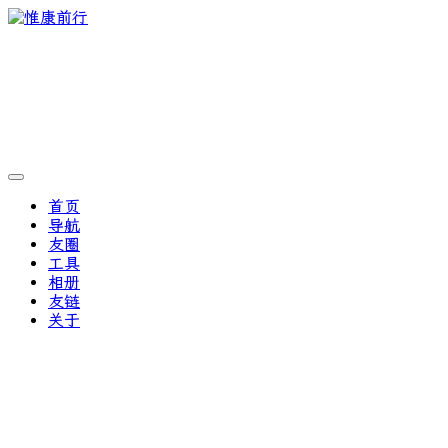
首页
导航
友圈
工具
相册
友链
关于