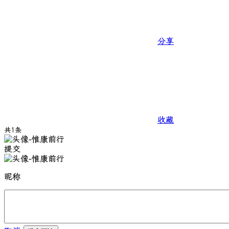
分享
收藏
共1条
提交
昵称