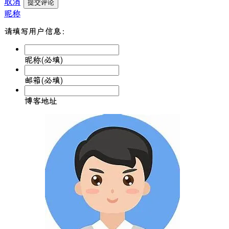
取消
提交评论
昵称
请填写用户信息：
昵称(必填)
邮箱(必填)
博客地址