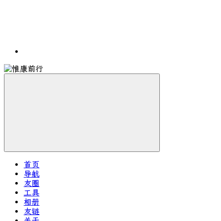
首页
导航
友圈
工具
相册
友链
关于