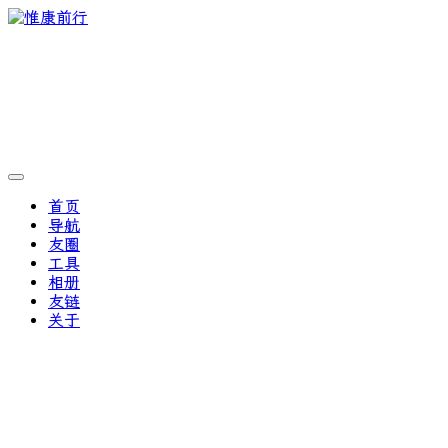
首页
导航
友圈
工具
相册
友链
关于